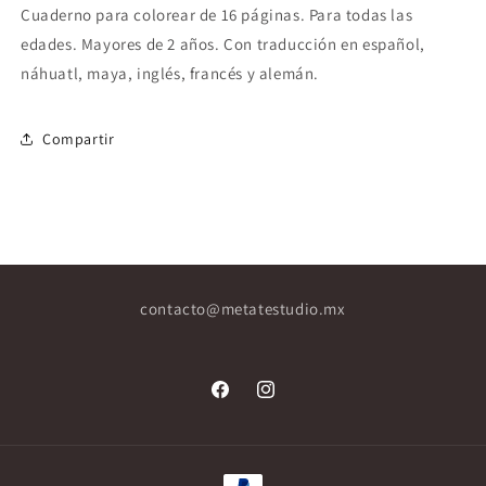
Cuaderno para colorear de 16 páginas.
Para todas las
edades. Mayores de 2 años.
Con traducción en español,
náhuatl, maya, inglés, francés y alemán.
Compartir
contacto@metatestudio.mx
Facebook
Instagram
Formas